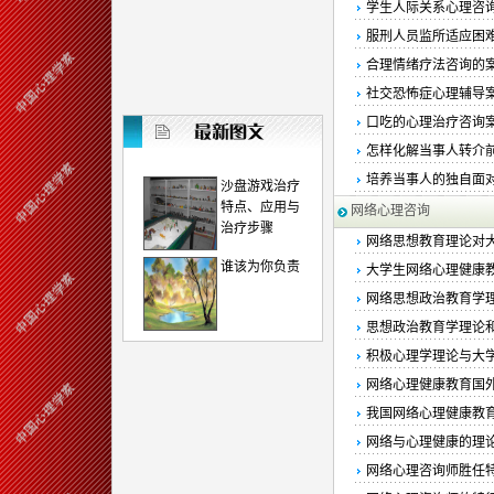
学生人际关系心理咨
服刑人员监所适应困
合理情绪疗法咨询的
社交恐怖症心理辅导
口吃的心理治疗咨询
怎样化解当事人转介
培养当事人的独自面
沙盘游戏治疗
特点、应用与
网络心理咨询
治疗步骤
网络思想教育理论对
谁该为你负责
大学生网络心理健康
网络思想政治教育学
思想政治教育学理论
积极心理学理论与大
网络心理健康教育国
我国网络心理健康教
网络与心理健康的理
网络心理咨询师胜任