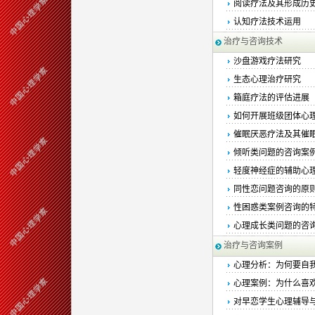
阅读疗法及其形成历
认知疗法技术运用
治疗与咨询技术
沙盘游戏疗法研究
生态心理治疗研究
箱庭疗法的评估进展
如何开展班级团体心
催眠厌恶疗法及其催
倾听类问题的咨询案
轻度神经症的辅助心
同性恋问题咨询的原
性困惑类案例咨询的
心理成长类问题的咨
治疗与咨询案例
心理分析：为何要自
心理案例：为什么喜
对早恋学生心理辅导