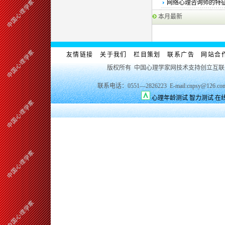
网络心理咨询师的特
本月最新
友情链接
关于我们
栏目策划
联系广告
网站合
版权所有 中国心理学家网技术支持创立互
联系电话：0551—2826223 E-mail:cnpsy@126.co
心理年龄测试
智力测试
在