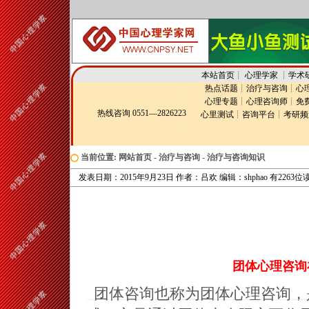
本站首页
┊
心理学家
┊
学术
热点话题
┊
治疗与咨询
┊
心
心理专题
┊
心理咨询师
┊
免
热线咨询 0551—2826223
心里测试
┊
咨询平台
┊
考研频
当前位置:
网站首页
-
治疗与咨询
-
治疗与咨询知识
发表日期：2015年9月23日 作者：吕欢 编辑：shphao 有226
团体心理咨询
团体咨询也称为团体心理咨询，