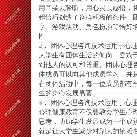
用耳朵去聆听，用心灵去感悟，
程恰巧创造了这样积极的条件
。
享
、
游戏活动
、
角色扮演等恰好
性
。
2
．
团体心理咨询技术运用于心
大学生有团体生活的倾向，喜欢
到他人的认可和尊重
。
团体心理
体成员可以向其他成员学习，并
在团体活动中，每一位成员都有
生的身心发展需要
。
3
．
团体心理咨询技术运用于心
心理健康教育不仅要教会学生心
思考，协助学生发展成为一个成
就是让大学生减少对别人的依赖