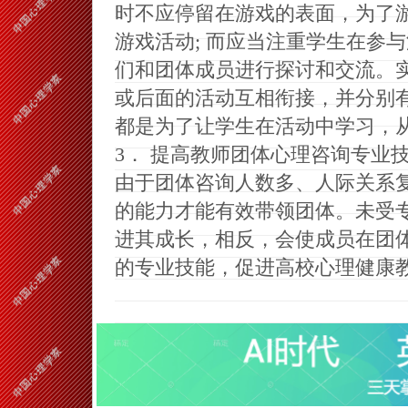
时不应停留在游戏的表面，为了
游戏活动
;
而应当注重学生在参与
们和团体成员进行探讨和交流
。
或后面的活动互相衔接，并分别
都是为了让学生在活动中学习，
3
．
提高教师团体心理咨询专业
由于团体咨询人数多
、
人际关系
的能力才能有效带领团体
。
未受
进其成长，相反，会使成员在团
的专业技能，促进高校心理健康