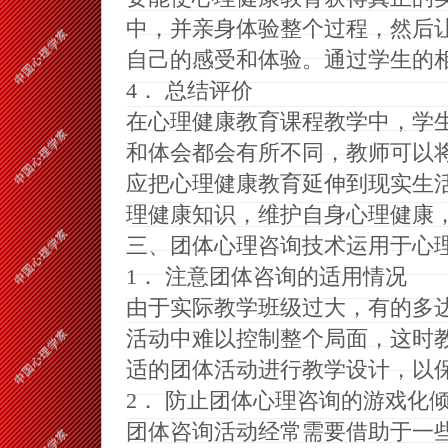
中，并亲身体验整个过程，然后
自己的感受和体验
。
通过学生的
4
．
总结评价
在心理健康教育课程教学中，学
和体会都会有所不同，教师可以
应把心理健康教育延伸到现实生
理健康知识，维护自身心理健康
三
、
团体心理咨询技术运用于心
1
．
注意团体咨询的适用情况
由于实际教学班级过大，有的多
活动中难以控制整个局面，这时
适的团体活动进行教学设计，以
2
．
防止团体心理咨询的游戏化
团体咨询活动经常需要借助于一