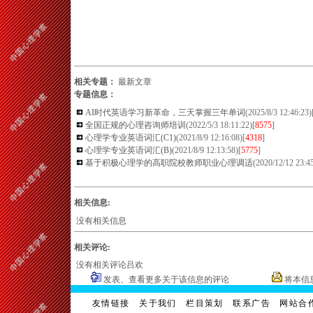
相关专题：
最新文章
专题信息：
AI时代英语学习新革命，三天掌握三年单词
(2025/8/3 12:46:23)
全国正规的心理咨询师培训
(2022/5/3 18:11:22)[
8575
]
心理学专业英语词汇(C1)
(2021/8/9 12:16:08)[
4318
]
心理学专业英语词汇(B)
(2021/8/9 12:13:58)[
5775
]
基于积极心理学的高职院校教师职业心理调适
(2020/12/12 23:45
相关信息:
没有相关信息
相关评论:
没有相关评论吕欢
发表、查看更多关于该信息的评论
将本信
友情链接
关于我们
栏目策划
联系广告
网站合