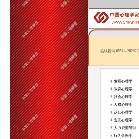
热线咨询 0551—282622
发展心理学
教育心理学
社会心理学
人格心理学
认知心理学
变态心理学
人力资源管理
行为金融学