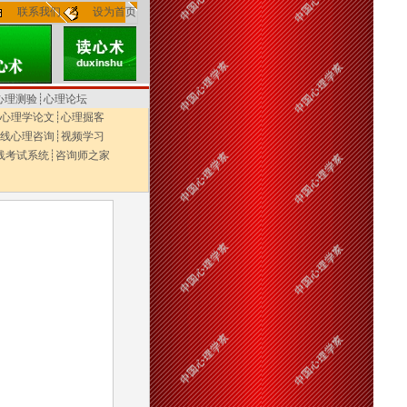
联系我们
设为首页
心理测验
┊
心理论坛
心理学论文
┊
心理掘客
线心理咨询
┊
视频学习
线考试系统
┊
咨询师之家