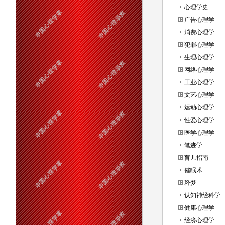
心理学史
广告心理学
消费心理学
犯罪心理学
生理心理学
网络心理学
工业心理学
文艺心理学
运动心理学
性爱心理学
医学心理学
笔迹学
育儿指南
催眠术
释梦
认知神经科学
健康心理学
经济心理学