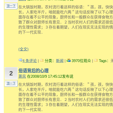
顶一下
在大锅饭时期，农村流行着这样的俗语：＂孩，孩，快快
长，人家吃半斤，咱就能吃六两＂这句话反映了以下心理
面存在着不公平的现象，厨师长和一般群众在获得食物方
致了群众对厨师长有意见．２当时农村人们的需求还很低
的生理性需求；３存在着期望，人们在现实无法实现的情
的下一代实现．
(全文)
4 条评论
|
分类：
新闻
|
3970位观众
|
Tags：
俗语背后的心理
2
萧风
在2008/10/9 17:45:12发布说
顶一下
在大锅饭时期，农村流行着这样的俗语：＂孩，孩，快快
长，人家吃半斤，咱就能吃六两＂这句话反映了以下心理
面存在着不公平的现象，厨师长和一般群众在获得食物方
致了群众对厨师长有意见．２当时农村人们的需求还很低
的生理性需求；３存在着期望，人们在现实无法实现的情
的下一代实现．