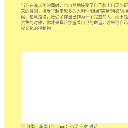
当你在追求美的同时，也自然地接受了自己脸上出现的斑
来的腰围，接受了越来越多的人叫你“姐姐”甚至“阿姨”并且
候，也就是说，接受了你自己作为一个完整的人、而不是
赏鱼的时候，你才是真正掌握着自己的命运，才是你自己
权文化的控制物。
分类：
新闻
|
Tags：
心灵
专家
对话