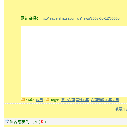
网站链接：
http://leadership.jrj.com.cn/news/2007-05-12/00000
分类：
应用
|
Tags：
商业心理
营销心理
心理新闻
心理应用
我要评
掘客成员的回应 (
0
)