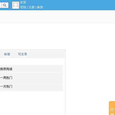
欢迎
登陆
|
注册
|
换肤
标签
写文章
推荐阅读
一周热门
一月热门