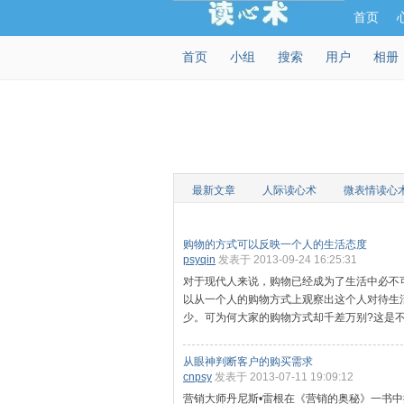
首页
首页
小组
搜索
用户
相册
最新文章
人际读心术
微表情读心
购物的方式可以反映一个人的生活态度
psyqin
发表于 2013-09-24 16:25:31
对于现代人来说，购物已经成为了生活中必不
以从一个人的购物方式上观察出这个人对待生
少。可为何大家的购物方式却千差万别?这是不同
从眼神判断客户的购买需求
cnpsy
发表于 2013-07-11 19:09:12
营销大师丹尼斯•雷根在《营销的奥秘》一书中提