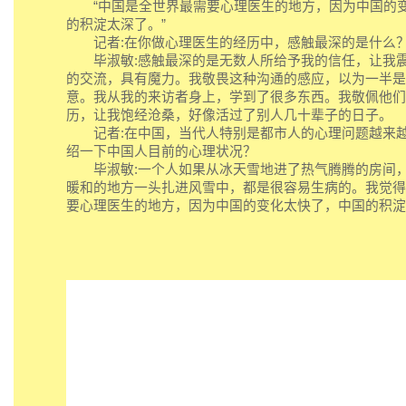
“中国是全世界最需要心理医生的地方，因为中国的
的积淀太深了。”
记者:在你做心理医生的经历中，感触最深的是什么
毕淑敏:感触最深的是无数人所给予我的信任，让我震
的交流，具有魔力。我敬畏这种沟通的感应，以为一半是
意。我从我的来访者身上，学到了很多东西。我敬佩他们
历，让我饱经沧桑，好像活过了别人几十辈子的日子。
记者:在中国，当代人特别是都市人的心理问题越来越
绍一下中国人目前的心理状况？
毕淑敏:一个人如果从冰天雪地进了热气腾腾的房间，
暖和的地方一头扎进风雪中，都是很容易生病的。我觉得
要心理医生的地方，因为中国的变化太快了，中国的积淀