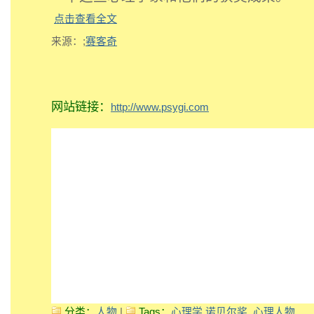
点击查看全文
来源：;
赛客奇
网站链接：
http://www.psygi.com
分类：
人物
|
Tags：
心理学
诺贝尔奖
心理人物