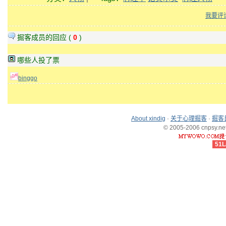
我要评
掘客成员的回应 (
0
)
哪些人投了票
binggo
About xindig
·
关于心理掘客
·
掘客
© 2005-2006 cnpsy.net,
51L