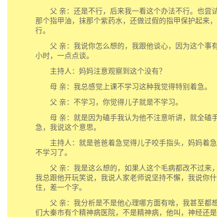
父 亲：还是不行，后来我一看这个办法不行。也尝试
那个指甲油，抹那个紫药水，还做过假的指甲保护起来，
行。
父 亲：我说你怎么想的，我跟他谈心，因为这个事有
小时，一点点谈。
主持人：妈妈注意观察到这个没有？
母 亲：我总感觉上课不学习这种我觉得特别着急。
父 亲：不学习，你觉得儿子就是不学习。
母 亲：就是因为磕手我认为他不注意听讲，就全磕
急，我说这个意思。
主持人：就是爸爸着急觉得儿子咬手指头，妈妈着急
不学习了。
父 亲：我是这么想的，如果人这个毛病都改不过来，
我总跟他开玩笑说，我说人家老师说坚持不懈，我说你什
住，差一个字。
父 亲：我分析是不是他心理哪方面有啥，我甚至都想
们大秦市有个精神病医院，不是精神病，他叫，神经还是