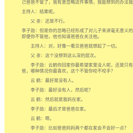
己爸爸不管了，我有意忽略这件事情，我能想到的办法我
主持人：结果呢。
父 亲：还是不行。
李子勋：但是你的忽略已经形成了对儿子来讲毫无意义的
即便你不管他，他也知道爸爸在关注他。
主持人：对，好像一看见爸爸就想起了一切。
父 亲：这个没想到这么深的层次。
李子勋：云鹤你回家你最希望家里没人呢，还是只有
爸，哪种情况你最喜欢，这个不管你咬不咬手？
云 鹤：最好是没有人。
李子勋：最好没有人，然后呢？
云 鹤：然后就是我妈在家。
李子勋：最后才是爸爸在家。
云 鹤：嗯。
李子勋：比如爸爸妈妈两个都在家会不会好一点？