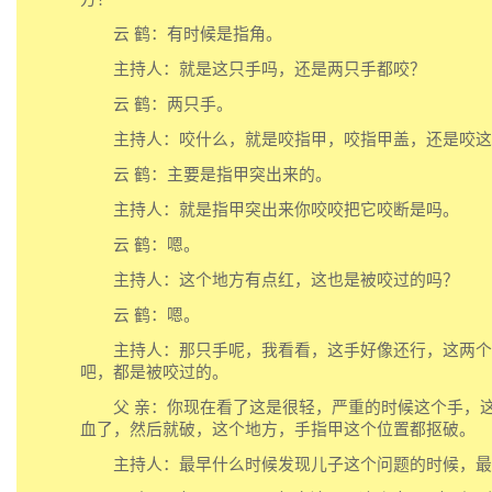
云 鹤：有时候是指角。
主持人：就是这只手吗，还是两只手都咬？
云 鹤：两只手。
主持人：咬什么，就是咬指甲，咬指甲盖，还是咬这
云 鹤：主要是指甲突出来的。
主持人：就是指甲突出来你咬咬把它咬断是吗。
云 鹤：嗯。
主持人：这个地方有点红，这也是被咬过的吗？
云 鹤：嗯。
主持人：那只手呢，我看看，这手好像还行，这两个
吧，都是被咬过的。
父 亲：你现在看了这是很轻，严重的时候这个手，这
血了，然后就破，这个地方，手指甲这个位置都抠破。
主持人：最早什么时候发现儿子这个问题的时候，最