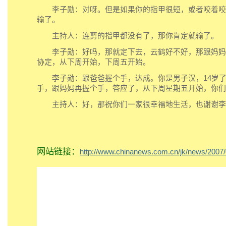
李子勋：对呀。但是如果你的指甲很短，或者咬着咬
输了。
主持人：连剪的指甲都没有了，那你肯定就输了。
李子勋：好吗，那就定下去，云鹤好不好，那跟妈妈
协定，从下周开始，下周五开始。
李子勋：跟爸爸握个手，达成。你是男子汉，14岁了
手，跟妈妈再握个手，答应了，从下周星期五开始，你们
主持人：好，那祝你们一家很幸福地生活，也谢谢李
网站链接：
http://www.chinanews.com.cn/jk/news/2007/