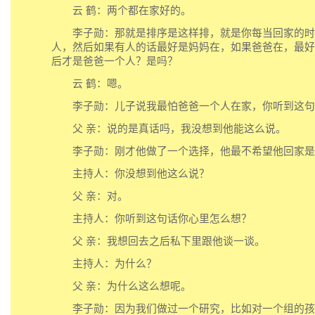
云 鹤：两个都在家好的。
李子勋：那就是排序是这样排，就是你每当回家的时
人，然后如果有人的话最好是妈妈在，如果爸爸在，最好
后才是爸爸一个人？是吗？
云 鹤：嗯。
李子勋：儿子说我最怕爸爸一个人在家，你听到这句
父 亲：说的是真话吗，我没想到他能这么说。
李子勋：刚才他做了一个选择，他最不希望他回家是
主持人：你没想到他这么说？
父 亲：对。
主持人：你听到这句话你心里怎么想？
父 亲：我想回去之后私下里跟他谈一谈。
主持人：为什么？
父 亲：为什么这么想呢。
李子勋：因为我们做过一个研究，比如对一个组的孩