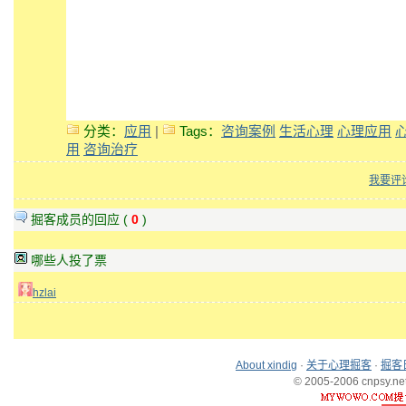
分类：
应用
|
Tags：
咨询案例
生活心理
心理应用
用
咨询治疗
我要评
掘客成员的回应 (
0
)
哪些人投了票
hzlai
About xindig
·
关于心理掘客
·
掘客
© 2005-2006 cnpsy.net,