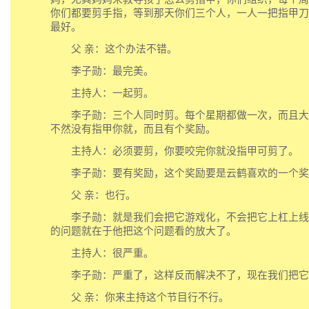
你们都要剪手指，等到那天你们三个人，一人一把指甲刀
最好。
父 亲：这个办法不错。
李子勋：最完美。
主持人：一起剪。
李子勋：三个人同时剪。每个星期都做一次，而且大
不然没有指甲你就，而且有个奖励。
主持人：必须要剪，你要咬完你就没指甲可剪了。
李子勋：要有奖励，这个奖励要是云鹤喜欢的一个奖
父 亲：也行。
李子勋：就是我们会把它游戏化，不会把它上杠上线
的问题就在于他把这个问题看的放大了。
主持人：很严重。
李子勋：严重了，这样反而解决不了，现在我们把它
父 亲：你来主持这个节目行不行。