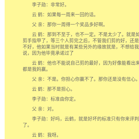
李子勋：非常好。
云 鹤：如果每一周来一回的话。
父 亲：那你一周得一个奖品多好啊。
云 鹤：那到不至于，也不一定。不是太少了。就是如
剪手指甲了，等三个人剪完之后，不管我们剪的好，还是
不好，他如果当时就是有某些另外的缘故就是，不想给我
说，因为他毕竟承诺过了
云 鹤：他也不能说自己剪的最好，因为好像能看出来
都是我妈赢。
父 亲：不是。你担心你赢不了。那你还是没有信心
云 鹤：那不是担心。
李子勋：标准由你定。
父 亲：对。
李子勋：好吗，云鹤，就是好坏的标准只有你来评判
了。
云 鹤：我呀。