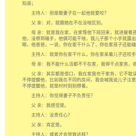
知道；
主持人：但是跟妻子在一起他就要咬？
父 亲：对，就跟她在不在没啥区别。
母 亲：就是我在家，在家等他下班回来，就进屋看孩
他，没想到磕手，他俩可能干啥，我儿子那个小手就露出
眼，他爸爸，一说，你在家干什么了，你在家孩子还能磕
主持人：就是你在家干什么，你在家呆着儿子还咬手
母 亲：我不能什么活都不干在家，我得干点家务，
父 亲：其实都是借口，我在家我也干家务，它不耽误
不停提醒他，比如我在不同的房间，我会喊我说儿子注意
不停提醒他，就是时时刻刻想着。
主持人：你觉得妻子不负责任？
父 亲：我感觉是。
主持人：没责任心？
父 亲：肯定是。
主持人：或者才会导致这样？