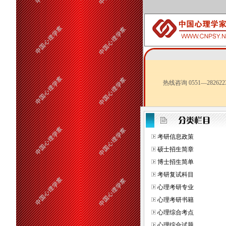
热线咨询 0551—282622
考研信息政策
硕士招生简章
博士招生简单
考研复试科目
心理考研专业
心理考研书籍
心理综合考点
心理综合试题