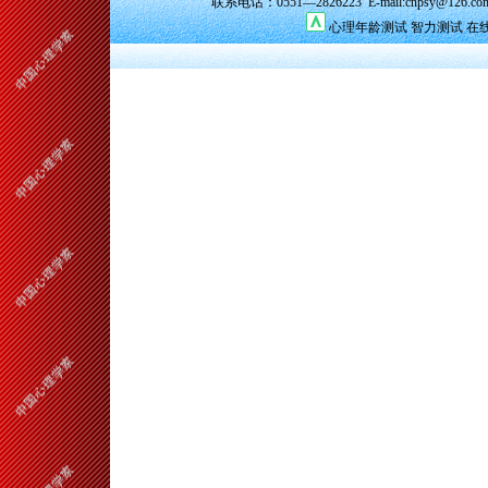
联系电话：0551—2826223 E-mail:cnpsy@126.co
心理年龄测试
智力测试
在