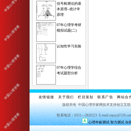
信号检测论的基
本原理--统计学
原理
07年心理学考研
模拟试题(二)
认知性学习实验
07年心理学综合
考试题型分析
友情链接
关于我们
栏目策划
联系广告
网站合
版权所有 中国心理学家网技术支持创立互
联系电话：0551—2826223 E-mail:cnpsy@126.co
心理年龄测试
智力测试
在