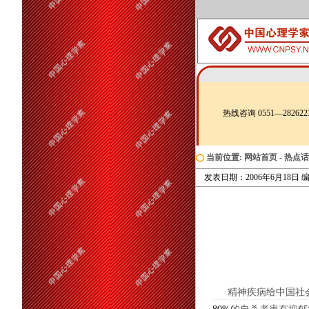
热线咨询 0551—282622
当前位置:
网站首页
-
热点话
发表日期：2006年6月18日 编
精神疾病给中国社会