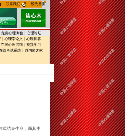
联系我们
设为首页
┊
免费心理测验
┊
心理论坛
研
┊
心理学论文
┊
心理掘客
┊
在线心理咨询
┊
视频学习
在线考试系统
┊
咨询师之家
方式结束生命，而其中