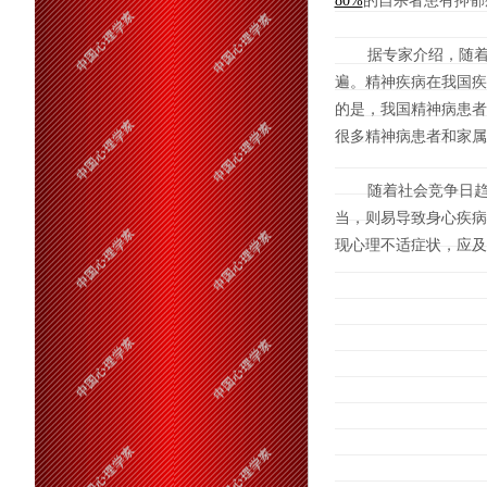
80%
的自杀者患有抑
据专家介绍，随着社
遍。精神疾病在我国疾
的是，我国精神病患者
很多精神病患者和家属
随着社会竞争日趋激
当，则易导致身心疾病
现心理不适症状，应及