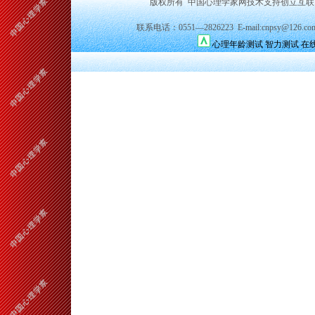
版权所有 中国心理学家网技术支持创立互
联系电话：0551—2826223 E-mail:cnpsy@126.co
心理年龄测试
智力测试
在