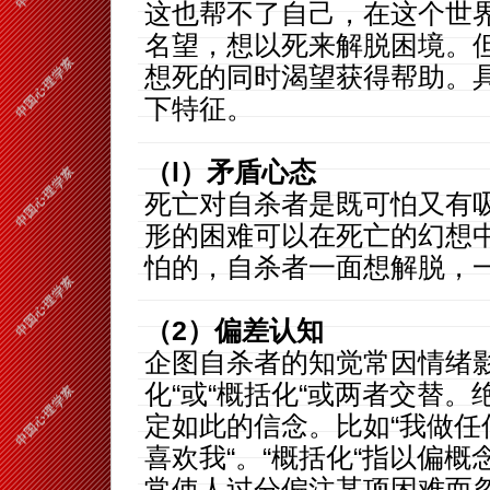
这也帮不了自己，在这个世
名望，想以死来解脱困境。
想死的同时渴望获得帮助。
下特征。
（l）矛盾心态
死亡对自杀者是既可怕又有
形的困难可以在死亡的幻想
怕的，自杀者一面想解
（2）偏差认知
企图自杀者的知觉常因情绪影
化“或“概括化“或两者交替
定如此的信念。比如“我做任
喜欢我“。“概括化“指以偏
常使人过分偏注某项困难而