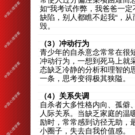
如“我考试作弊，我爸爸一定
缺陷，别人都瞧不起我“，
毁。
（3）冲动行为
青少年的自杀意念常常在很
冲动行为，一想到死马上就
态缺乏冷静的分析和理智的
一条，思考变得极其
（4）关系失调
自杀者大多性格内向、孤僻
人际关系。当缺乏家庭的温
励时，常常感到访径无助，
小圈子，失去自我价