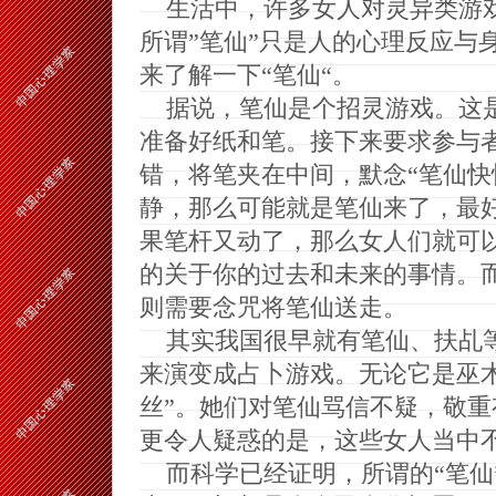
生活中，许多女人对灵异类游
所谓”笔仙”只是人的心理反应与
来了解一下“笔仙“。
据说，笔仙是个招灵游戏。这
准备好纸和笔。接下来要求参与
错，将笔夹在中间，默念“笔仙快
静，那么可能就是笔仙来了，最
果笔杆又动了，那么女人们就可
的关于你的过去和未来的事情。
则需要念咒将笔仙送走。
其实我国很早就有笔仙、扶乩
来演变成占卜游戏。无论它是巫
丝”。她们对笔仙骂信不疑，敬
更令人疑惑的是，这些女人当中
而科学已经证明，所谓的“笔仙