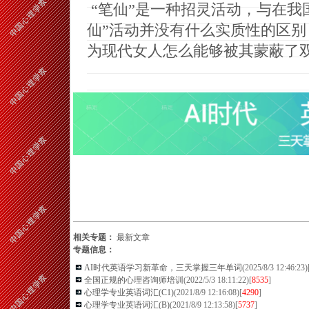
“笔仙”是一种招灵活动，与在我
仙”活动并没有什么实质性的区
为现代女人怎么能够被其蒙蔽了
相关专题：
最新文章
专题信息：
AI时代英语学习新革命，三天掌握三年单词
(2025/8/3 12:46:23)
全国正规的心理咨询师培训
(2022/5/3 18:11:22)[
8535
]
心理学专业英语词汇(C1)
(2021/8/9 12:16:08)[
4290
]
心理学专业英语词汇(B)
(2021/8/9 12:13:58)[
5737
]