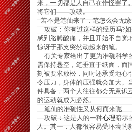
来，一切都是人自己在作怪罢了
将它们——攻破。
若不是笔仙来了，笔怎么会无缘
攻破：你有过这样的经历吗
?
如
感到胳膊酸痛，并且开始不自觉
惊讶于那支突然动起来的笔。
有关专家给出了更为准确科学
需保持悬空，笔垂直于纸面，而
刻被要求放松，同时还承受地心
令压力，身体的压强就会加大。
件具备，两个人往往都会无意识
的运动就成为必然。
笔仙的准确性又从何而来呢
攻破：这是人的一种
心理
暗示
人。其一，人都很容易受环境的