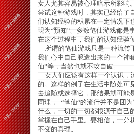
女人尤其容易被心理暗示所影响
尝试这种游戏时，其实已经给了自
们认知经验的积累在一定情况下
现为“预知”。多数笔仙游戏都是
在这个过程中，我们的认知经验便
所谓的笔仙游戏只是一种流传下
我们心中自己臆造出来的一个神秘
仙”等，当然也就不攻自破。
女人们应该有这样一个认识，
的。这样的例子在生活中随处可
去追随或选择它，那结果就可能
同理，
“笔仙“的流行并不是团为
什么，一切的一切都根源于自己
掌握在自己手里。要相信，一分
不变的真理。