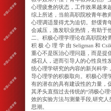
心理疲惫的状态，工作效果越来
综上所述，当前高职院校青年教
心理调适显得尤为迫切。舒缓青
会减压，激发职业热情，有助于
二、积极心理学理论在高职院校
积 极 心 理 学 由
Seligman
和
Csik
重心不是医治心理问题，而是提
感召人，进而引导人的心性良性
统心理学研究的内容的新兴科学
导心理学的积极取向。积极心理
有的潜在的具有建设性的力量，
其矛头直指过去传统的“消极心理
效的实验方法与测量手段
,
研究人
思潮。