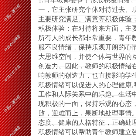
1.
青年教师要善于形成积极情绪
一，它主张研究个体对待过去、
主要研究满足、满意等积极体验
积极体验；在对待将来方面，主
所有人的成长都非常重要，青年
服不良情绪，保持乐观开朗的心
大思维空间，并使个体与世界的
创造力。因此，教师的积极情绪
响教师的创造力，也直接影响学
积极情绪可以促进人的心理健康
,
工作和人际关系中的乐趣。生活
现积极的一面，保持乐观的心态
败，迎难而上，果断地处理事情
态度、健康的人格特征，正确处
积极情绪可以帮助青年教师建立