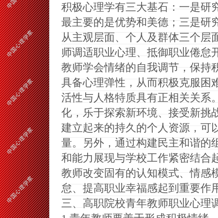
积极心理学有三大基石：一是研
最主要的是优势和美德；三是研
从主观层面、个人及群体三个层
师调适职业心理、抵御职业倦怠
教师学会情绪的自我调节，保持
具备心理弹性，从而积极克服困
活性与人格特质具有正相关关系
化，乐于探索新环境、接受新挑
建立起来的持久的个人资源，可
量。另外，通过构建民主和谐的
和能力展现与学校工作紧密结合
教师改变固有的认知模式、情感
怠、提高职业幸福感起到重要作
三、高职院校青年教师职业心理