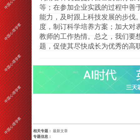
等；在参加企业实践的过程中善
能力，及时跟上科技发展的步伐
度，制订科学培养方案；加大对
教师的工作热情。总之，我们要
题，促使其尽快成长为优秀的高
相关专题：
最新文章
专题信息：