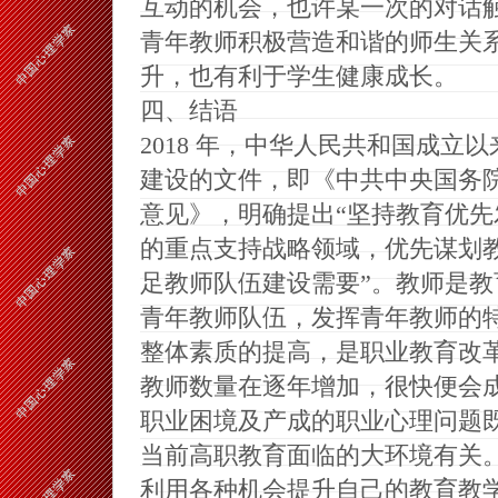
互动的机会，也许某一次的对话
青年教师积极营造和谐的师生关
升，也有利于学生健康成长。
四、结语
2018
年，中华人民共和国成立以
建设的文件，即《中共中央国务
意见》，明确提出“坚持教育优
的重点支持战略领域，优先谋划
足教师队伍建设需要”。教师是
青年教师队伍，发挥青年教师的
整体素质的提高，是职业教育改
教师数量在逐年增加，很快便会
职业困境及产成的职业心理问题
当前高职教育面临的大环境有关
利用各种机会提升自己的教育教