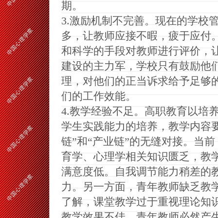
期。
3.
激励机制不完善。现在的学校
多，让教师应接不暇，疲于应付
和科学的手段对教师进行评价，
建设的主力军，学校只有鼓励他
理，对他们的正当诉求给予足够
们的工作效能。
4.
教学经验不足。高职教育以培
学生实践能力的培养，教学内容
链”和“产业链”的无缝对接。当
育学、心理学相关知识匮乏，教
满意度低。自我调节能力稍差的
力。另一方面，青年教师缺乏教
了解，课堂教学过于重视理论知
教学效果不佳，青年教师必然产