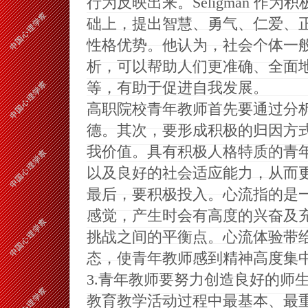
行为反映出来。
Seligman
作为积
础上，提出智慧、勇气、仁爱、
性格优势。他认为，社会个体一
析，可以帮助人们更准确、全面
等，有助于促进自我发展。
高职院校青年教师首先要通过分
德。其次，要形成积极的归因方
我价值。具有积极人格特质的青
以及良好的社会适应能力，从而
最后，要积极投入。心流指的是
感觉，产生时会有高度的兴奋及
挑战之间的平衡点。心流体验带
态，使青年教师感到精神高度集
3.
青年教师要努力创造良好的师
教育教学活动过程中最基本、最