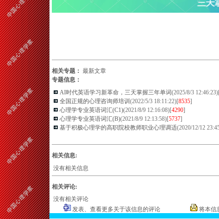
相关专题：
最新文章
专题信息：
AI时代英语学习新革命，三天掌握三年单词
(2025/8/3 12:46:23)
全国正规的心理咨询师培训
(2022/5/3 18:11:22)[
8535
]
心理学专业英语词汇(C1)
(2021/8/9 12:16:08)[
4290
]
心理学专业英语词汇(B)
(2021/8/9 12:13:58)[
5737
]
基于积极心理学的高职院校教师职业心理调适
(2020/12/12 23:45
相关信息:
没有相关信息
相关评论:
没有相关评论
发表、查看更多关于该信息的评论
将本信