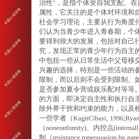
治性"，是指个体受自我支配、
属性，它关注的是个体对环境和自身身
社会学习理论，主要从行为角度
们认为当青少年进入青春期，个
要得到很大的发展，包括对自己
究，发现正常的青少年行为自主
中包括一些从日常生活中父母移
兴趣的选择，特别是一些活动的
限制，而以后则不会受到限制。
是否参加夏令营或娱乐配对等等。C
的方面，即决定自主性和执行自
除外界干扰和约束的能力，以及
一些学者（KagitCibasi, 1996;
（noneonfomity)、内控点(intern
制（resistance topersuasion by pa