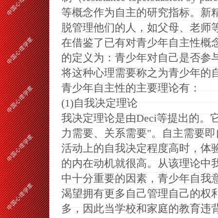
等概念作为自主的研究指标。新
脱管理他们的人，如父母、老师
在借鉴了已有对青少年自主性概
的定义为：青少年对自己是否参
将这种心理需要称之为青少年的
青少年自主性的主要理论有：
(1)自我决定理论
我决定理论是由
Deci等提出的
力需要、关系需要"。自主需要
活动上的自我决定程度高时，体
的内在动机就很高。从该理论中
中十分重要的因素，青少年自我
渴望拥有更多自己管理自己的权
多，因此当学校和家庭的教育违