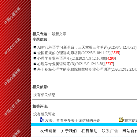
相关专题：
最新文章
专题信息：
AI时代英语学习新革命，三天掌握三年单词
(2025/8/3 12:46:23)
全国正规的心理咨询师培训
(2022/5/3 18:11:22)[
8535
]
心理学专业英语词汇(C1)
(2021/8/9 12:16:08)[
4290
]
心理学专业英语词汇(B)
(2021/8/9 12:13:58)[
5737
]
基于积极心理学的高职院校教师职业心理调适
(2020/12/12 23:45
相关信息:
没有相关信息
相关评论:
没有相关评论
发表、查看更多关于该信息的评论
将本信
友情链接
关于我们
栏目策划
联系广告
网站合