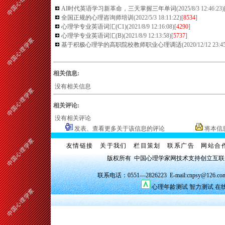
AI时代英语学习新革命，三天掌握三年单词
(2025/8/3 12:46:23)
全国正规的心理咨询师培训
(2022/5/3 18:11:22)[
8534
]
心理学专业英语词汇(C1)
(2021/8/9 12:16:08)[
4290
]
心理学专业英语词汇(B)
(2021/8/9 12:13:58)[
5737
]
基于积极心理学的高职院校教师职业心理调适
(2020/12/12 23:45
相关信息:
没有相关信息
相关评论:
没有相关评论
发表、查看更多关于该信息的评论
将本信
友情链接
关于我们
栏目策划
联系广告
网站合
版权所有 中国心理学家网技术支持创立互
联系电话：0551—2826223 E-mail:cnpsy@126.co
心理年龄测试
智力测试
在