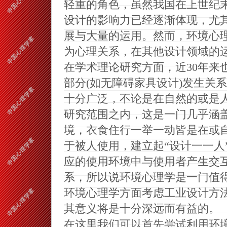
轻重的角色，虽然我国在上世纪
设计的影响力已经逐渐体现，尤
展与大量的运用。然而，环境心
为心理关系，在其他设计领域的
在学术理论研究方面，近
30
年来
部分
(
如无障碍家具设计
)
发生关系
十分广泛，不论是在自然的或是
研究范围之内，这是一门几乎涵
境，衣食住行一举一动皆是在或
于被人使用，建立起“设计一一人
应的使用环境中与使用者产生交互
系，所以说环境心理学是一门值
环境心理学方面考虑工业设计方法
其意义将是十分深远而有益的。
在这里我们可以首先尝试利用环