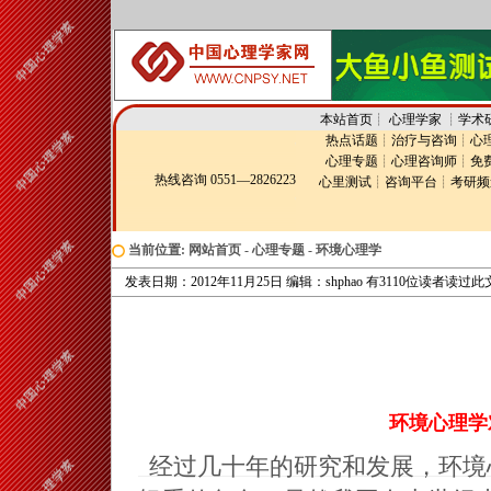
本站首页
┊
心理学家
┊
学术
热点话题
┊
治疗与咨询
┊
心
心理专题
┊
心理咨询师
┊
免
热线咨询 0551—2826223
心里测试
┊
咨询平台
┊
考研频
当前位置:
网站首页
-
心理专题
-
环境心理学
发表日期：2012年11月25日 编辑：shphao 有3110位读者读过
环境心理学
经过几十年的研究和发展，环境