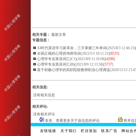
相关专题：
最新文章
专题信息：
AI时代英语学习新革命，三天掌握三年单词
(2025/8/3 12:46:23)
全国正规的心理咨询师培训
(2022/5/3 18:11:22)[
8535
]
心理学专业英语词汇(C1)
(2021/8/9 12:16:08)[
4290
]
心理学专业英语词汇(B)
(2021/8/9 12:13:58)[
5737
]
基于积极心理学的高职院校教师职业心理调适
(2020/12/12 23:45
相关信息:
没有相关信息
相关评论:
没有相关评论
发表、查看更多关于该信息的评论
将本信
友情链接
关于我们
栏目策划
联系广告
网站合