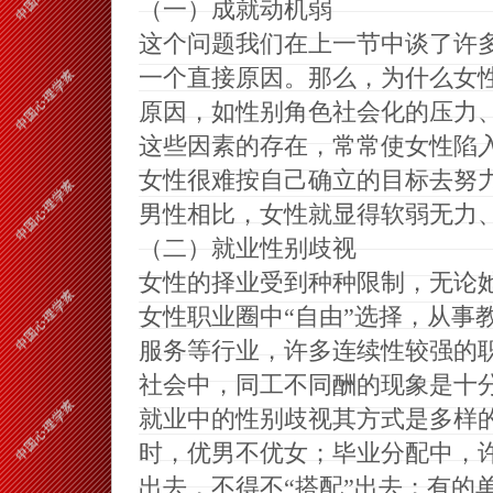
（一）成就动机弱
这个问题我们在上一节中谈了许
一个直接原因。那么，为什么女
原因，如性别角色社会化的压力
这些因素的存在，常常使女性陷
女性很难按自己确立的目标去努
男性相比，女性就显得软弱无力
（二）就业性别歧视
女性的择业受到种种限制，无论
女性职业圈中“自由”选择，从事
服务等行业，许多连续性较强的
社会中，同工不同酬的现象是十
就业中的性别歧视其方式是多样
时，优男不优女；毕业分配中，
出去，不得不“搭配”出去；有的