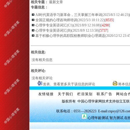
相关专题：
最新文章
专题信息：
AI时代英语学习新革命，三天掌握三年单词
(2025/8/3 12:46:23)
全国正规的心理咨询师培训
(2022/5/3 18:11:22)[
8535
]
心理学专业英语词汇(C1)
(2021/8/9 12:16:08)[
4290
]
心理学专业英语词汇(B)
(2021/8/9 12:13:58)[
5737
]
基于积极心理学的高职院校教师职业心理调适
(2020/12/12 23:45
相关信息:
没有相关信息
相关评论:
没有相关评论
发表、查看更多关于该信息的评论
将本信
友情链接
关于我们
栏目策划
联系广告
网站合
版权所有 中国心理学家网技术支持创立互
联系电话：0551—2826223 E-mail:cnpsy@126.co
心理年龄测试
智力测试
在