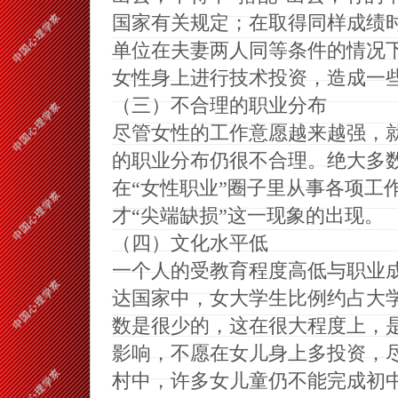
国家有关规定；在取得同样成绩
单位在夫妻两人同等条件的情况
女性身上进行技术投资，造成一
（三）不合理的职业分布
尽管女性的工作意愿越来越强，
的职业分布仍很不合理。绝大多
在“女性职业”圈子里从事各项工
才“尖端缺损”这一现象的出现。
（四）文化水平低
一个人的受教育程度高低与职业
达国家中，女大学生比例约占大
数是很少的，这在很大程度上，
影响，不愿在女儿身上多投资，
村中，许多女儿童仍不能完成初