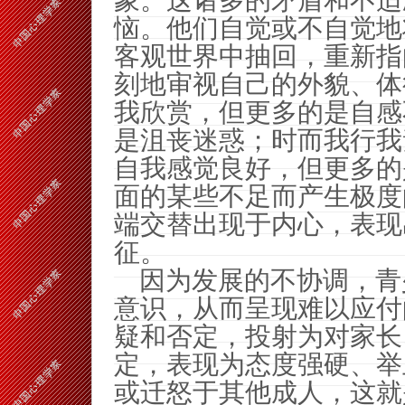
象。这诸多的矛盾和不适
恼。他们自觉或不自觉地
客观世界中抽回，重新指
刻地审视自己的外貌、体
我欣赏，但更多的是自感
是沮丧迷惑；时而我行我
自我感觉良好，但更多的
面的某些不足而产生极度
端交替出现于内心，表现
征。
因为发展的不协调，青
意识，从而呈现难以应付
疑和否定，投射为对家长
定，表现为态度强硬、举
或迁怒于其他成人，这就