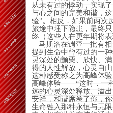
从未有过的悸动，实现了
与心之间的完美和谐，这
验”。相反，如果前两次
旅途中埋下隐患，最终只
终（这些人在更年期将表
马斯洛在调查一批有相
提到生命中曾有过的一种
灵深处的颤栗、欣快、满
得的人性解放，心灵自由
这种感受称之为高峰体验
高峰体验——“这时，一
远的心灵深处释放、溢出
安祥，和谐席卷了你，你
生命融入那种永恒与无限