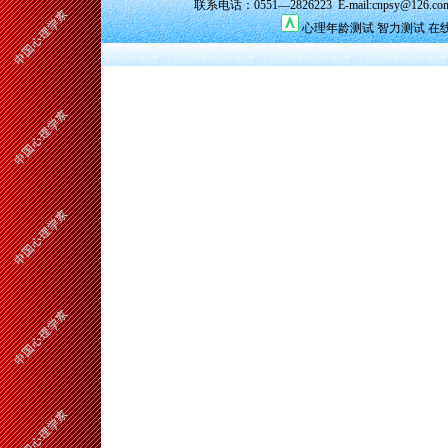
联系电话：0551—2826223 E-mail:cnpsy@126.co
心理年龄测试
智力测试
在