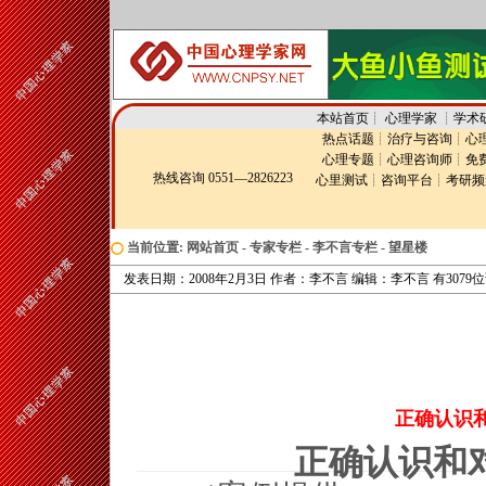
本站首页
┊
心理学家
┊
学术
热点话题
┊
治疗与咨询
┊
心
心理专题
┊
心理咨询师
┊
免
热线咨询 0551—2826223
心里测试
┊
咨询平台
┊
考研频
当前位置:
网站首页
-
专家专栏
-
李不言专栏
-
望星楼
发表日期：2008年2月3日 作者：李不言 编辑：李不言 有3079
正确认识
正确认识和