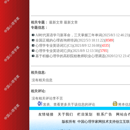
相关专题：
最新文章
最新文章
专题信息：
AI时代英语学习新革命，三天掌握三年单词
(2025/8/3 12:46:23)
全国正规的心理咨询师培训
(2022/5/3 18:11:22)[
8589
]
心理学专业英语词汇(C1)
(2021/8/9 12:16:08)[
4335
]
心理学专业英语词汇(B)
(2021/8/9 12:13:58)[
5795
]
基于积极心理学的高职院校教师职业心理调适
(2020/12/12 23:45
相关信息:
没有相关信息
相关评论:
没有相关评论李不言
发表、查看更多关于该信息的评论
将本信
友情链接
关于我们
栏目策划
联系广告
网站合
版权所有 中国心理学家网技术支持创立互