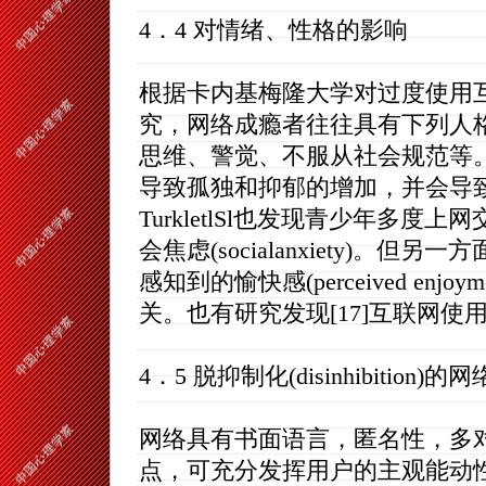
4．4 对情绪、性格的影响
根据卡内基梅隆大学对过度使用
究，网络成瘾者往往具有下列人
思维、警觉、不服从社会规范等。K
导致孤独和抑郁的增加，并会导
TurkletlSl也发现青少年多度上网交友
会焦虑(socialanxiety)。但另一方
感知到的愉快感(perceived en
关。也有研究发现[17]互联网
4．5 脱抑制化(disinhibition)的
网络具有书面语言，匿名性，多
点，可充分发挥用户的主观能动