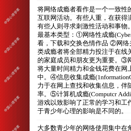
将网络成瘾者看作是一个一致性的
互联网活动。有些人重，在获得
有些人则寻求刺激性活动和事物
最基本类型：①网络性成瘾(Cyberse
看，下载和交换色情作品 ②网络关系成瘾(Cv
类成瘾者将全部精力投注于在线
的家庭成员和朋友更为重要。③网络游
将大量时间精力和金钱花费在网
中。④信息收集成瘾(1nformatio
力于在网上查找和收集信息，伴
率。⑤计算机成瘾(Computcr A
游戏以致影响了正常的学习和工
于青少年心理的影响是不同的。
大多数青少年的网络使用集中在