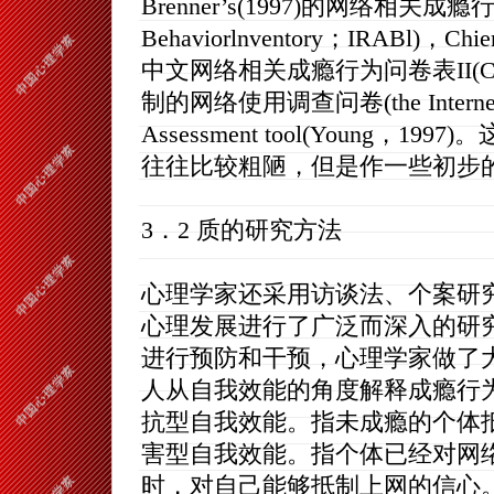
Brenner’s(1997)的网络相关成瘾行为问卷
Behaviorlnventory；IRABl)，Ch
中文网络相关成瘾行为问卷表II(C—IRA
制的网络使用调查问卷(the Internet 
Assessment tool(Young
往往比较粗陋，但是作一些初步
3．2 质的研究方法
心理学家还采用访谈法、个案研
心理发展进行了广泛而深入的研
进行预防和干预，心理学家做了
人从自我效能的角度解释成瘾行为
抗型自我效能。指未成瘾的个体
害型自我效能。指个体已经对网
时，对自己能够抵制上网的信心