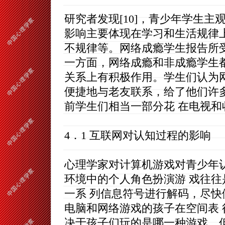
研究者发现[10]，青少年学生
影响主要体现在学习和生活规律
不规律等。网络成瘾学生报告所
一方面，网络成瘾和非成瘾学生
关系上有积极作用。学生们认为
便捷地与老友联系，给了他们许
前学生们相当一部分花 在电视和
4．1 互联网对认知过程的影响
心理学家对计算机游戏对青少年
环境中的个人角色扮演游 戏往
一系 列信息符号进行解码，尽
电脑和网络游戏的孩子在空间表
决于孩子们玩的是哪一种游戏。