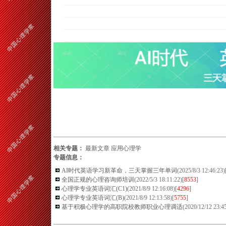
相关专题：
最新文章
应用心理学
专题信息：
AI时代英语学习新革命，三天掌握三年单词
(2025/8/3 12:46:23)
全国正规的心理咨询师培训
(2022/5/3 18:11:22)[
8553
]
心理学专业英语词汇(C1)
(2021/8/9 12:16:08)[
4296
]
心理学专业英语词汇(B)
(2021/8/9 12:13:58)[
5755
]
基于积极心理学的高职院校教师职业心理调适
(2020/12/12 23:45