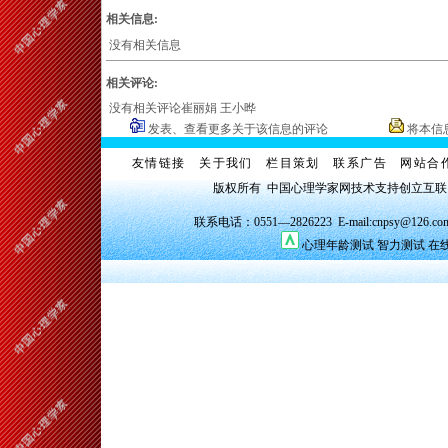
相关信息:
没有相关信息
相关评论:
没有相关评论崔丽娟 王小晔
发表、查看更多关于该信息的评论
将本信
友情链接
关于我们
栏目策划
联系广告
网站合
版权所有 中国心理学家网技术支持创立互
联系电话：0551—2826223 E-mail:cnpsy@126.co
心理年龄测试
智力测试
在