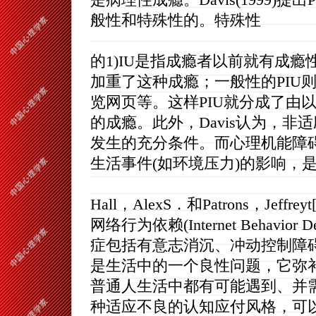
是病理性成瘾。Davis(1999)提
般性和特殊性的。特殊性
的1)IU是指成瘾者以前就有成瘾
加重了这种成瘾；一般性的PIU
览网页等。这样PIU就分成了由
的成瘾。此外，Davis认为，非适应性认知(
发生的充分条件。而心理机能障
生活事件(如环境压力)的影响，是
Hall，AlexS．和Patrons，J
网络行为依赖(Internet Behavi
症包括有意志消沉、冲动控制障
是生活中的一个良性问题，它弥
普通人生活中都有可能遇到、并需
种适应不良的认知应付风格，可