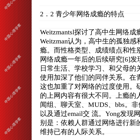
2．2 青少年网络成瘾的特点
Weitzmantsl探讨了高中生
Weitzman认为，高中生的孤
瘾。而性格类型、成绩绩点和性别
网络成瘾一年后的后续研究[6]
日常生活、学校学习、和父母的
使用加深了他们的同伴关系。在
这也加重了对网络的过度使用。
的上网内容有很大不同。上瘾的
闻组、聊天室、MUDS、bbs
以及通过email交 流。Yong
别是：依赖人群通过网络进行新
维持已有的人际关系。