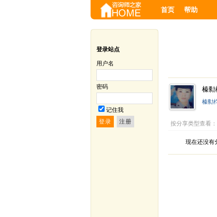
首页
帮助
登录站点
用户名
密码
榛勬
榛勬
记住我
按分享类型查看
现在还没有