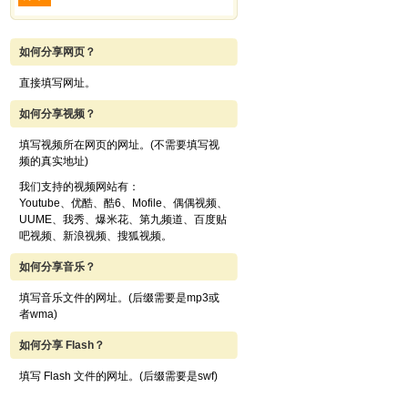
如何分享网页？
直接填写网址。
如何分享视频？
填写视频所在网页的网址。(不需要填写视
频的真实地址)
我们支持的视频网站有：
Youtube、优酷、酷6、Mofile、偶偶视频、
UUME、我秀、爆米花、第九频道、百度贴
吧视频、新浪视频、搜狐视频。
如何分享音乐？
填写音乐文件的网址。(后缀需要是mp3或
者wma)
如何分享 Flash？
填写 Flash 文件的网址。(后缀需要是swf)