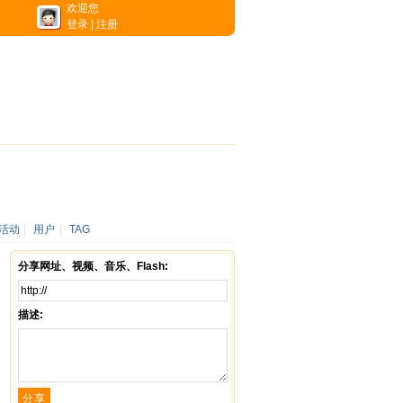
欢迎您
登录
|
注册
活动
|
用户
|
TAG
分享网址、视频、音乐、Flash:
描述: