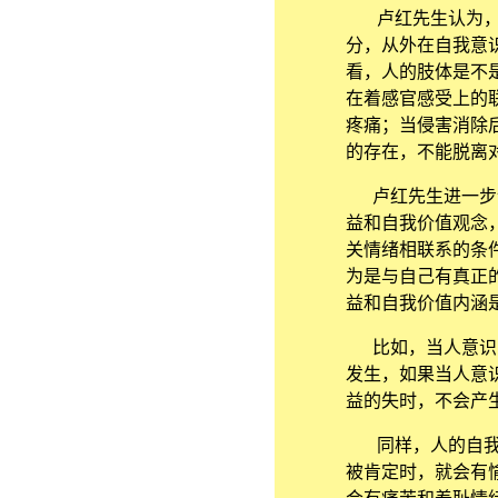
卢红先生认为，人
分，从外在自我意
看，人的肢体是不
在着感官感受上的
疼痛；当侵害消除
的存在，不能脱离
卢红先生进一步谈
益和自我价值观念
关情绪相联系的条
为是与自己有真正
益和自我价值内涵
比如，当人意识到
发生，如果当人意
益的失时，不会产
同样，人的自我价
被肯定时，就会有