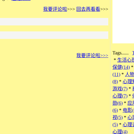
我要评论啦
>>>
回去再看看
>>>
Tags
......
我要评论啦>>>
*
生活心理
保健(14)
(11)
*
人物(
(8)
*
心理知
游戏(7)
*
心理(7)
*
勋(6)
*
应用
(6)
*
电影(
视(5)
*
心
(5)
*
心理咨
心理(4)