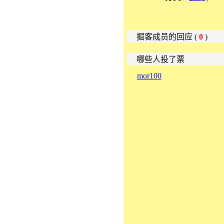
掘客成员的回应 (
0
)
哪些人投了票
mor100