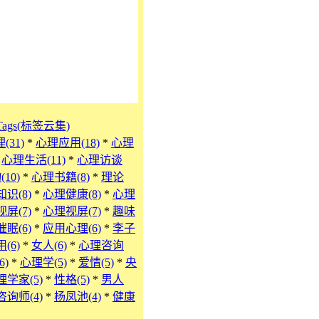
Tags(标签云集)
(31)
*
心理应用(18)
*
心理
*
心理生活(11)
*
心理访谈
10)
*
心理书籍(8)
*
理论
识(8)
*
心理健康(8)
*
心理
视屏(7)
*
心理视屏(7)
*
趣味
催眠(6)
*
应用心理(6)
*
李子
(6)
*
女人(6)
*
心理咨询
6)
*
心理学(5)
*
爱情(5)
*
央
理学家(5)
*
性格(5)
*
男人
询师(4)
*
杨凤池(4)
*
健康