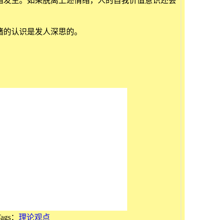
绪发生。如果脱离上述情绪，人的自我价值意识还会
的认识是发人深思的。
Tags：
理论观点