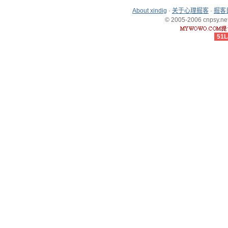
About xindig
·
关于心理掘客
·
掘客
© 2005-2006 cnpsy.net,
51L