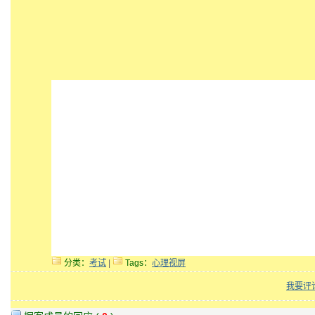
分类：
考试
|
Tags：
心理视屏
我要评