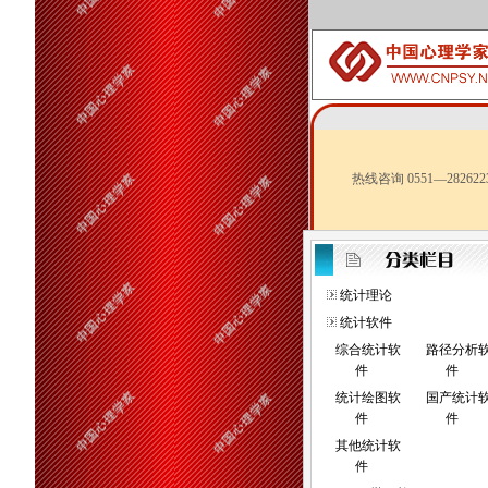
热线咨询 0551—282622
统计理论
统计软件
综合统计软
路径分析
件
件
统计绘图软
国产统计
件
件
其他统计软
件