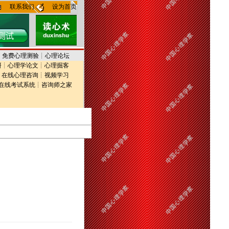
联系我们
设为首页
┊
免费心理测验
┊
心理论坛
研
┊
心理学论文
┊
心理掘客
┊
在线心理咨询
┊
视频学习
在线考试系统
┊
咨询师之家