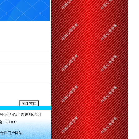
科大学心理咨询师培训
编：230032
合性门户网站