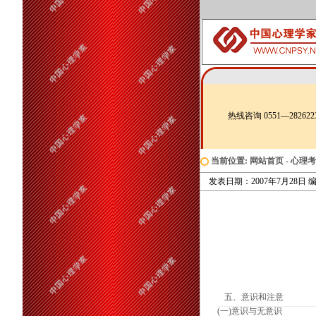
热线咨询 0551—282622
当前位置:
网站首页
-
心理考
发表日期：2007年7月28日 编辑
五、意识和注意
(一)意识与无意识