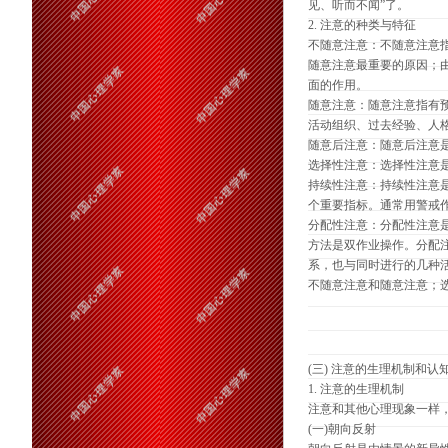
见、听而不闻”了。
2. 注意的种类与特征
不随意注意：不随意注意
随意注意最重要的原因；
面的作用。
随意注意：随意注意指有
活动组织、过去经验、人
随意后注意：随意后注意
选择性注意：选择性注意
持续性注意：持续性注意
个重要指标。通常用警戒
分配性注意：分配性注意
方法是双作业操作。分配
系，也与同时进行的几种
不随意注意和随意注意；
(三) 注意的生理机制和认
1. 注意的生理机制
注意和其他心理现象一样
(一)朝向反射