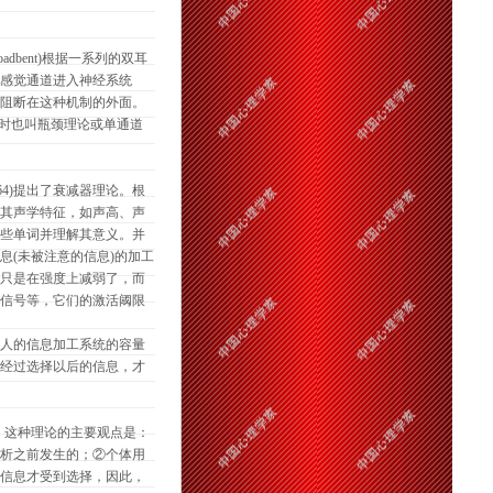
dbent)根据一系列的双耳
感觉通道进入神经系统
阻断在这种机制的外面。
有时也叫瓶颈理论或单通道
964)提出了衰减器理论。根
其声学特征，如声高、声
些单词并理解其意义。并
(未被注意的信息)的加工
只是在强度上减弱了，而
信号等，它们的激活阈限
人的信息加工系统的容量
经过选择以后的信息，才
以完善。这种理论的主要观点是：
析之前发生的；②个体用
信息才受到选择，因此，