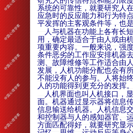
研究人的传信特点和能力限
系统的可靠性，就要研究人
应急时的反应能力和行为特
平发挥的主客观条件等，也
人与机器在功能上各有长短
用，确定最适合于由人或由
项重要内容。一般来说，强
条件恶劣的工作应安排机器
测、故障维修等工作适合由
发展，人机功能分配也会有
不能没有人的参与。人将始
人的功能得到更充分的发挥
人机界面也叫人机接口，显
面。机器通过显示器将信息
信息输送给机器。人机信息
和控制器与人的感知器官、
方面匹配得好，就要研究显
记忆、思维、运动反应等身