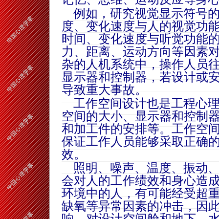
例如，研究视觉显示符号的
度、变化速度与人的视觉功
时间、变化速度与听觉功能
力、距离、运动方向等因素
杂的人机系统中，操作人员
显示器和控制器，若设计或
导致重大事故。
工作空间设计也是工程心理
空间的大小、显示器和控制
和加工件的安排等。工作空
保证工作人员能够采取正确
效。
照明、噪声、温度、振动、
会对人的工作绩效和身心造
环境中的人，有可能经受超
缺氧等异常因素的冲击，因
响，对设计空间舱和地下、