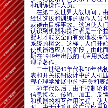
和训练操作人员。
在第二次世界大战期间，由
经过选拔和训练的操作人员
或误击目标事故。这迫使人
认识到机器和操作者是一个
配时才能安全而有效地发挥
系统的概念。这样，人们开
使机器适应人的阶段，由此
斯在1949年出版的《应用
理学著作。
二十世纪40年代和50年代
表和开关按钮设计中的人机
程心理学发展中的“开关和表
50年代以后，由于控制论
信息接收、传输、加工、反
和机器的相互作用过程，使
时，由于计算机的广泛应用