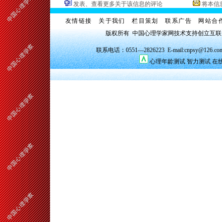
发表、查看更多关于该信息的评论
将本信
友情链接
关于我们
栏目策划
联系广告
网站合
版权所有 中国心理学家网技术支持创立互
联系电话：0551—2826223 E-mail:cnpsy@126.co
心理年龄测试
智力测试
在