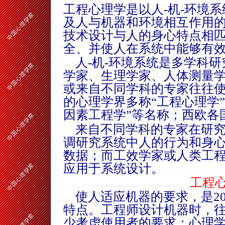
工程心理学是以人
-机-环境
及人与机器和环境相互作用
技术设计与人的身心特点相
全、并使人在系统中能够有
人-机-环境系统是多学科研
学家、生理学家、人体测量
或来自不同学科的专家往往
的心理学界多称“工程心理学”
因素工程学”等名称；西欧各
来自不同学科的专家在研究
调研究系统中人的行为和身
数据；而工效学家或人类工
应用于系统设计。
工程
使人适应机器的要求，是20
特点。工程师设计机器时，
少考虑使用者的要求；心理