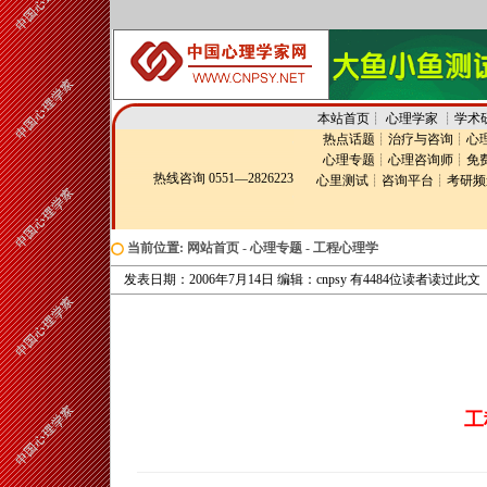
本站首页
┊
心理学家
┊
学术
热点话题
┊
治疗与咨询
┊
心
心理专题
┊
心理咨询师
┊
免
热线咨询 0551—2826223
心里测试
┊
咨询平台
┊
考研频
当前位置:
网站首页
-
心理专题
-
工程心理学
发表日期：2006年7月14日 编辑：cnpsy 有4484位读者读过此文
工