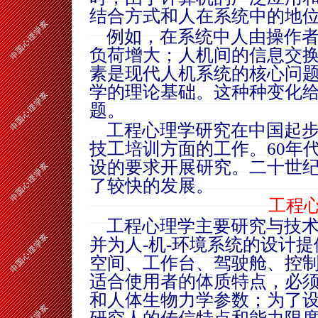
结合方式和人在系统中的地
例如，在系统中人由操作者
负荷增大；人机间的信息交
素是现代人机系统的核心问
学的理论基础。这种种变化
题。
工程心理学研究在中国起步
技工培训方面的工作。60年
设的要求开展研究。二十世纪
了较快的发展。
工程
工程心理学主要研究与技术
并为人-机-环境系统的设计
空间、工作台、驾驶舱、控
适合使用者的体质特点，必
和人体生物力学参数；为了