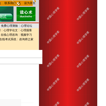
联系我们
设为首页
┊
免费心理测验
┊
心理论坛
研
┊
心理学论文
┊
心理掘客
┊
在线心理咨询
┊
视频学习
在线考试系统
┊
咨询师之家