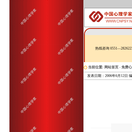
热线咨询 0551—282622
当前位置:
网站首页
-
免费心
发表日期：2006年6月12日 编