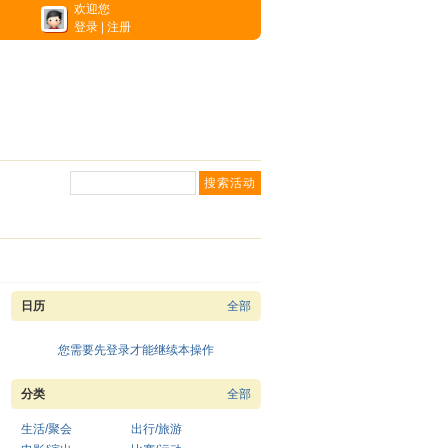
欢迎您
登录
|
注册
日历
全部
您需要先登录才能继续本操作
分类
全部
生活/聚会
出行/旅游