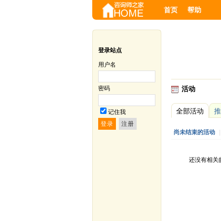
首页
帮助
登录站点
用户名
密码
活动
全部活动
推
记住我
尚未结束的活动
|
还没有相关