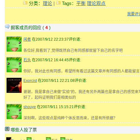
分类：
理论
|
Tags：
平衡
理论观点
我要评
掘客成员的回应 (
4
)
闲者
在2007/9/12 22:23:37评价道:
各位好,我看到了,觉得既然自己有同感那就留下自己的名字吧
石头
在2007/9/12 16:44:45评价道:
你好，我对此也有同感，希望所有看过这篇文章并有同感的人都能留言
Exorcist
在2007/9/11 22:21:08评价道:
谢谢，我是拿自己来做“实验”的，我还有另外两篇也是拿自己的感觉来
好了，起码证明我们是相类似的
shouye
在2007/9/11 15:15:21评价道:
深刻啊，这些观点是纯粹个体反思而来，还是有所依据？
哪些人投了票