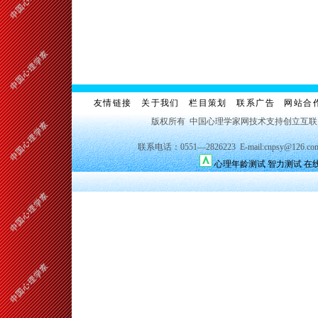
友情链接
关于我们
栏目策划
联系广告
网站合
版权所有 中国心理学家网技术支持创立互
联系电话：0551—2826223 E-mail:cnpsy@126.co
心理年龄测试
智力测试
在