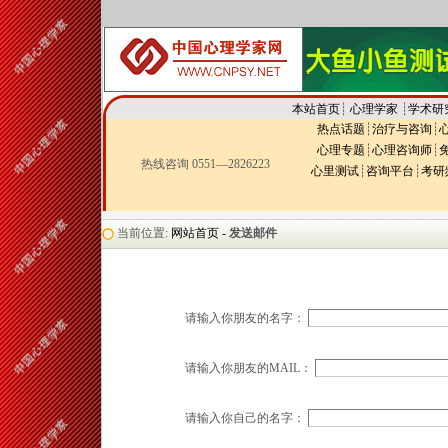
本站首页
┊
心理学家
┊
学术研
热点话题
┊
治疗与咨询
┊
心理专题
┊
心理咨询师
┊
热线咨询 0551—2826223
心里测试
┊
咨询平台
┊
考研
当前位置:
网站首页 -
发送邮件
请输入你朋友的名字：
请输入你朋友的MAIL：
请输入你自己的名字：