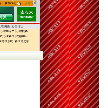
联系我们
设为首页
心理测验
┊
心理论坛
心理学论文
┊
心理掘客
线心理咨询
┊
视频学习
线考试系统
┊
咨询师之家