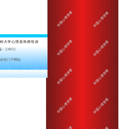
科大学心理咨询师培训
编：230032
合性门户网站