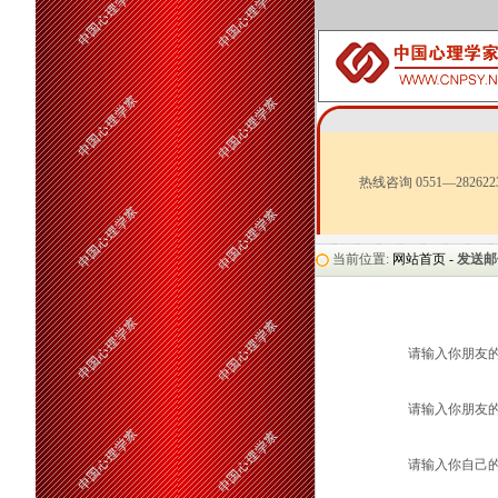
热线咨询 0551—282622
当前位置:
网站首页 -
发送邮
请输入你朋友
请输入你朋友的
请输入你自己