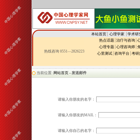
本站首页
┊
心理学家
┊
学术研
热点话题
┊
治疗与咨询
┊
心理专题
┊
心理咨询师
┊
热线咨询 0551—2826223
心里测试
┊
咨询平台
┊
考研
当前位置:
网站首页 -
发送邮件
请输入你朋友的名字：
请输入你朋友的MAIL：
请输入你自己的名字：