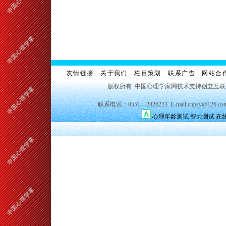
友情链接
关于我们
栏目策划
联系广告
网站合
版权所有 中国心理学家网技术支持创立互
联系电话：0551—2826223 E-mail:cnpsy@126.co
心理年龄测试
智力测试
在