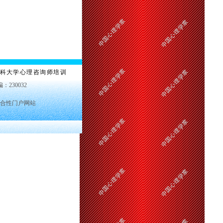
科大学心理咨询师培训
编：230032
合性门户网站