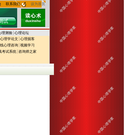
联系我们
设为首页
心理测验
┊
心理论坛
心理学论文
┊
心理掘客
线心理咨询
┊
视频学习
线考试系统
┊
咨询师之家