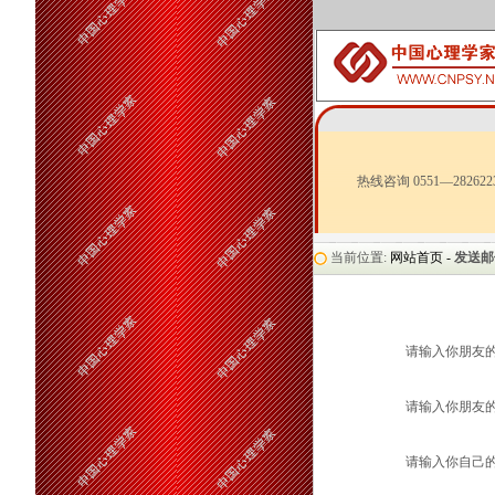
热线咨询 0551—282622
当前位置:
网站首页 -
发送邮
请输入你朋友
请输入你朋友的
请输入你自己