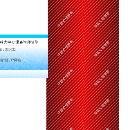
科大学心理咨询师培训
编：230032
合性门户网站