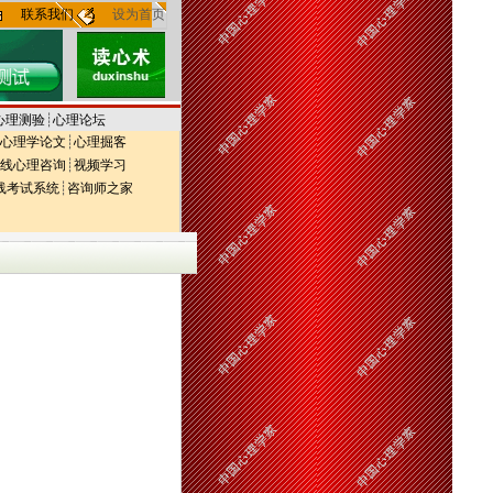
联系我们
设为首页
心理测验
┊
心理论坛
心理学论文
┊
心理掘客
线心理咨询
┊
视频学习
线考试系统
┊
咨询师之家