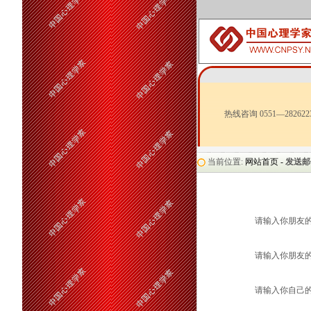
热线咨询 0551—282622
当前位置:
网站首页 -
发送邮
请输入你朋友
请输入你朋友的
请输入你自己