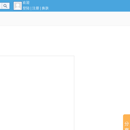
欢迎
登陆
|
注册
|
换肤