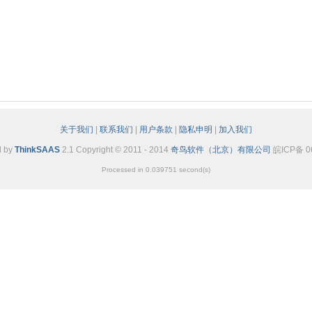
关于我们
|
联系我们
|
用户条款
|
隐私申明
|
加入我们
d by
ThinkSAAS
2.1 Copyright © 2011 - 2014
奇鸟软件（北京）有限公司
皖ICP备 0
Processed in 0.039751 second(s)