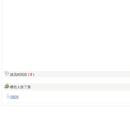
成员的回应 (
0
)
哪些人投了票
0809