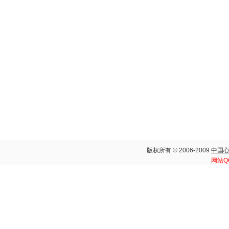
版权所有 © 2006-2009
中国
网站Q