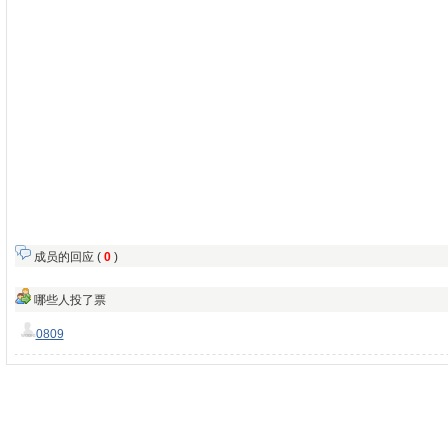
成员的回应 (
0
)
哪些人投了票
0809