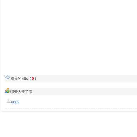
成员的回应 (
0
)
哪些人投了票
0809