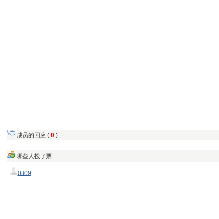
成员的回应 (
0
)
哪些人投了票
0809