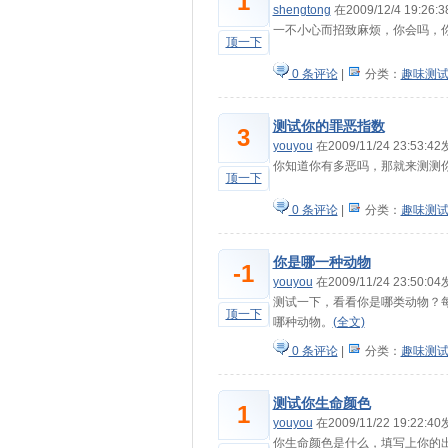
1
shengtong
在2009/12/4 19:26
一不小心而招致麻烦，你会吗，
顶一下
0 条评论
|
分类：
趣味测
测试你的罪恶指数
3
youyou
在2009/11/24 23:53:
你知道你有多恶吗，那就来测测
顶一下
0 条评论
|
分类：
趣味测
你是哪一种动物
-1
youyou
在2009/11/24 23:50:
测试一下，看看你是哪类动物？
顶一下
哪种动物。
(全文)
0 条评论
|
分类：
趣味测
测试你生命颜色
1
youyou
在2009/11/22 19:22:
你生命颜色是什么，填写上你的