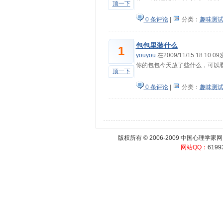
顶一下
0 条评论
|
分类：
趣味测
包包里装什么
1
youyou
在2009/11/15 18:10:
你的包包今天放了些什么，可以
顶一下
0 条评论
|
分类：
趣味测
版权所有 © 2006-2009
中国心理学家网
网站QQ：
6199