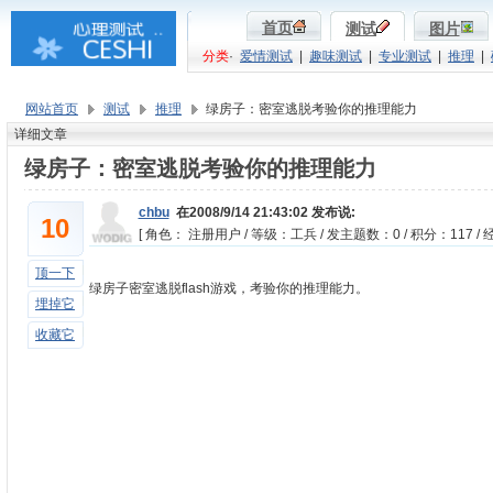
首页
测试
图片
分类
·
爱情测试
|
趣味测试
|
专业测试
|
推理
|
网站首页
测试
推理
绿房子：密室逃脱考验你的推理能力
详细文章
绿房子：密室逃脱考验你的推理能力
chbu
在2008/9/14 21:43:02 发布说:
10
[ 角色： 注册用户 / 等级：工兵 / 发主题数：0 / 积分：117 / 经
顶一下
绿房子密室逃脱flash游戏，考验你的推理能力。
埋掉它
收藏它