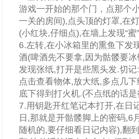
游戏一开始的那个门，点那个
一关的房间),点头顶的灯罩,在灯
(小红块,仔细点),在墙上发现“蜜
6.左转,在小冰箱里的熏鱼下发
酒(啤酒先不要拿,因为骷髅要冰
发现张纸,打开是些黑头发.切记
点击查看物体,放大纸,多点几下
底下得到打火机.(不点纸的话是
7.用钥匙开红笔记本打开,在
日,那就是开骷髅脚上的密码,6月1
随机的,要仔细看日记内容),翻