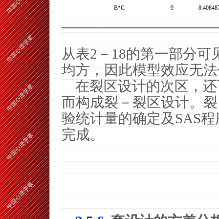
B*C
9
8.40848
从表
2
－
18
的第一部分可
均方，因此模型效应无法
在裂区设计的次区，还
而构成裂－裂区设计。裂
验统计量的确定及
SAS
程
完成。