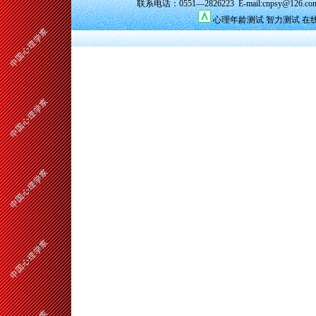
联系电话：0551—2826223 E-mail:cnpsy@126.co
心理年龄测试
智力测试
在