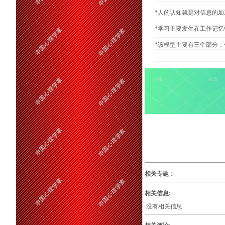
*人的认知就是对信息的
*学习主要发生在工作记
*该模型主要有三个部分
相关专题：
相关信息:
没有相关信息