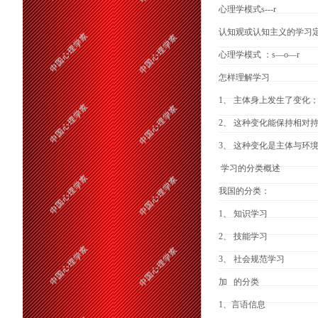
心理学模式s---r
认知观或认知主义的学习
心理学模式 ：s—o—r
怎样理解学习
1、 主体身上发生了变化
2、 这种变化能保持相对
3、 这种变化是主体与环
学习的分类概述
我国的分类：
1、 知识学习
2、 技能学习
3、 社会规范学习
加 的分类
1、言语信息