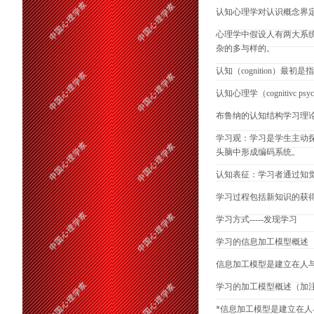
认知心理学对认识概念界
心理学中假设人有两大系
杂的多与样的。
认知（cognition
认知心理学（cognitiv
布鲁纳的认知结构学习理
学习观：学习是学生主动
头脑中形成编码系统。
认知表征：学习者通过知
学习过程包括新知识的获
学习方式-----发现学习
学习的信息加工模型概述
信息加工模型是建立在人
学习的加工模型概述（加
*信息加工模型是建立在