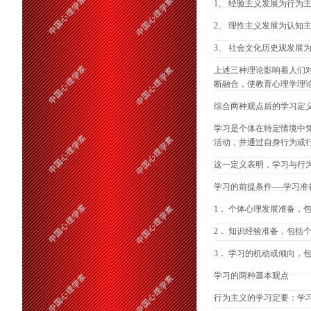
1、 经验主义发展为行为
2、 理性主义发展为认知
3、 社会文化历史观发展
上述三种理论影响着人们
断融合，使教育心理学理
综合两种观点后的学习定
学习是个体在特定情境中
活动，并通过自身行为或
这一定义表明，学习与行
学习的前提条件----学习准
1． 个体心理发展准备，
2． 知识经验准备，包括
3． 学习的机动或倾向，
学习的两种基本观点
行为主义的学习定要：学