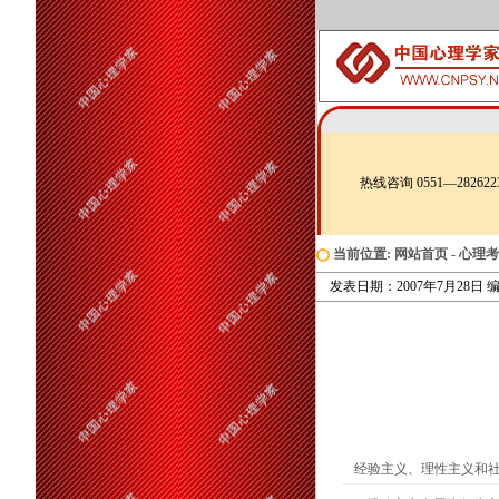
热线咨询 0551—282622
当前位置:
网站首页
-
心理考
发表日期：2007年7月28日 编辑
经验主义、理性主义和