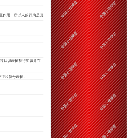
互作用，所以人的行为是复
过认识表征获得知识并在
表征和符号表征。