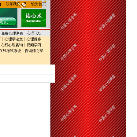
联系我们
设为首页
┊
免费心理测验
┊
心理论坛
研
┊
心理学论文
┊
心理掘客
┊
在线心理咨询
┊
视频学习
在线考试系统
┊
咨询师之家