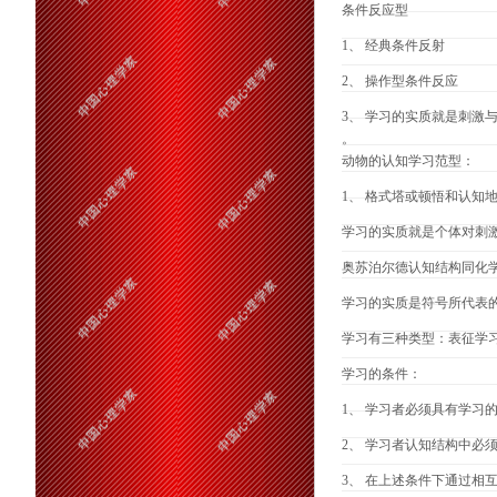
条件反应型
1、 经典条件反射
2、 操作型条件反应
3、 学习的实质就是刺激
。
动物的认知学习范型：
1、 格式塔或顿悟和认知
学习的实质就是个体对刺
奥苏泊尔德认知结构同化
学习的实质是符号所代表
学习有三种类型：表征学
学习的条件：
1、 学习者必须具有学习
2、 学习者认知结构中必
3、 在上述条件下通过相