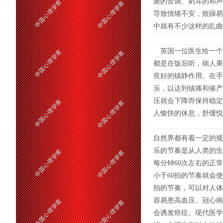
诞的音调、刺耳的和声
导致情绪不安，烦躁易
中就有不少这样的乱曲
英国一位医生给一个
都是在饭后听，病人果
良好的镇静作用。在手
乐，以达到镇痛和催产
压就会下降而保持稳定
人愉快的休息，舒缓悦
自然界都有着一定的规
乐的节奏是从人类的生
每分钟60次左右的正
小于60拍的节奏就会
拍的节奏，可以对人体
容易患高血压、冠心病
会诱发癌症。现代医学