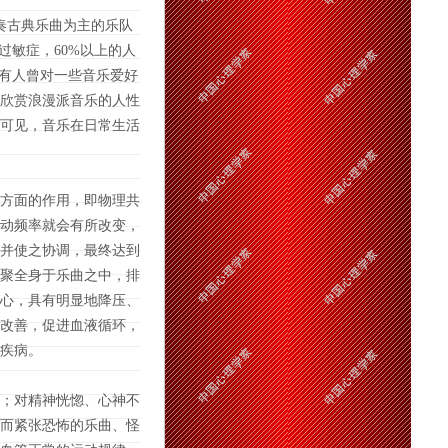
奏古典乐曲为主的乐队
过敏症，60%以上的人
另有人曾对一些音乐爱好
欣赏浪漫派音乐的人性
可见，音乐在日常生活
方面的作用，即物理共
动频率就会有所改变，
并使之协调，最终达到
聚全身于乐曲之中，排
心，具有明显地降压、
改善，促进血液循环，
疾病。
；对精神恍惚、心神不
而紧张恐怖的乐曲、怪