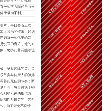
血管正常的运动规律，
有一些西方现代乐曲当
健康极为不利。
唱片，每日要听三次，
加上音乐的催眠，起到
产妇听一些优美的音
是悦耳的音乐，他的血
象，悠扬的曲调能够让
餐、早起晚睡等等。音
音乐节奏与健康人的脉搏
心调养的最佳的节奏；而
梦》等；每分钟快于60
会削弱机体的抵抗力，
周期性头痛等等，甚至
0%，为了避免不良情