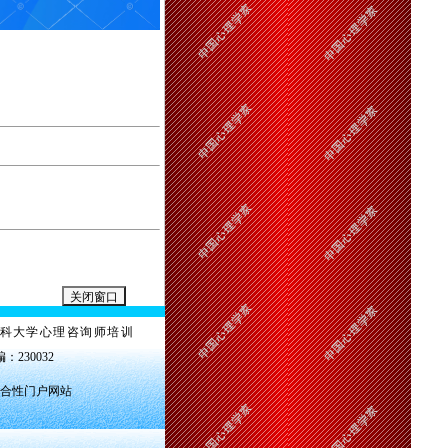
科大学心理咨询师培训
编：230032
合性门户网站