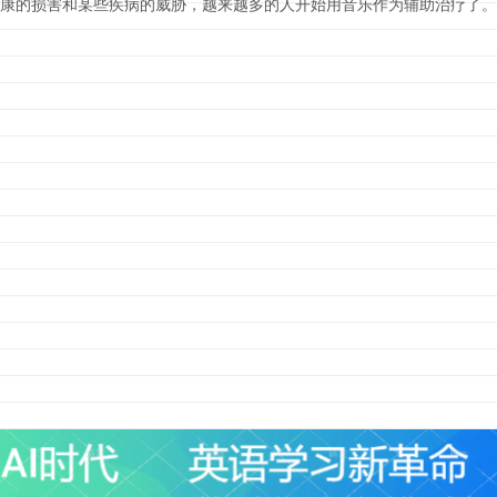
康的损害和某些疾病的威胁，越来越多的人开始用音乐作为辅助治疗了。