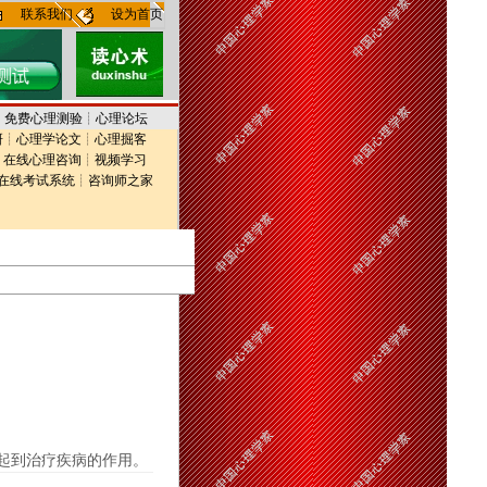
联系我们
设为首页
┊
免费心理测验
┊
心理论坛
研
┊
心理学论文
┊
心理掘客
┊
在线心理咨询
┊
视频学习
在线考试系统
┊
咨询师之家
起到治疗疾病的作用。