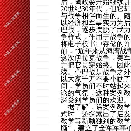
后，陶政委开始继续讲
20
世纪
30
年代，但它却
与战争相伴而生的。随
以经济和军事实力为后
理战，逐步摆脱了武力
争样式，作用于战争的
将电子板书中存储的许
前，“近年来从海湾战
这次伊拉克战争，美军
并把它贯穿始终。因此
戏。心理战是战争之外
以大家千万不要小瞧了
间，学员们不时站起来
论的气氛，这种案例教
深受到学员们的欢迎。
据了解，除案例教学
式时，还探索出了启发
教学等新颖独到的教学
脑”，建立了全军军事